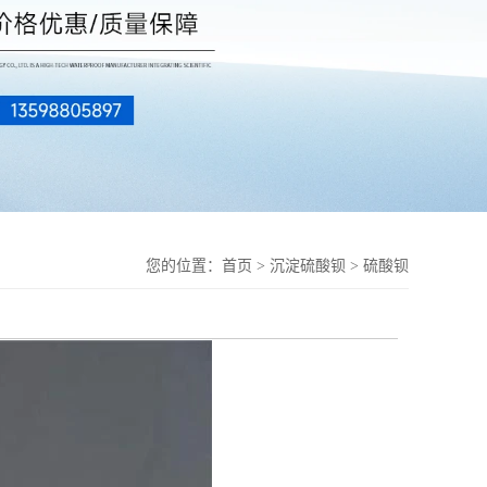
您的位置：
首页
>
沉淀硫酸钡
>
硫酸钡