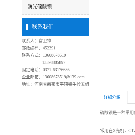
消光硫酸钡
联系我们
联系人：宫卫锋
邮政编码：452391
联系方式：13608678519
13598805897
固定电话：0371-63176686
企业邮箱：13608678519@139.com
地址：河南省新密市平陌镇牛岭五组
详细介绍
硫酸钡是一种常用
常用在X光机，C