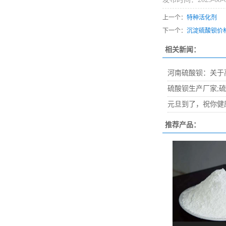
上一个：
特种活化剂
下一个：
沉淀硫酸钡价
相关新闻：
河南硫酸钡：关于
硫酸钡生产厂家;
元旦到了，祝你健
推荐产品：