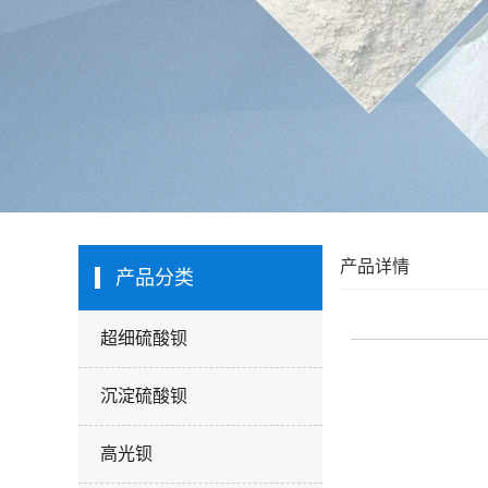
产品详情
产品分类
超细硫酸钡
沉淀硫酸钡
高光钡